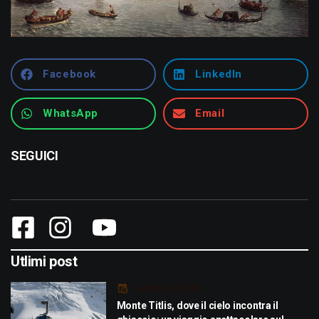
Facebook
LinkedIn
WhatsApp
Email
SEGUICI
Utlimi post
Luglio 29, 2026
Monte Titlis, dove il cielo incontra il