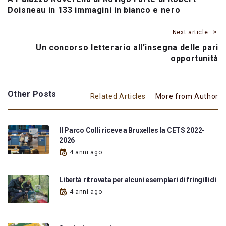
Doisneau in 133 immagini in bianco e nero
Next article
Un concorso letterario all’insegna delle pari
opportunità
Other Posts
Related Articles
More from Author
Il Parco Colli riceve a Bruxelles la CETS 2022-
2026
4 anni ago
Libertà ritrovata per alcuni esemplari di fringillidi
4 anni ago