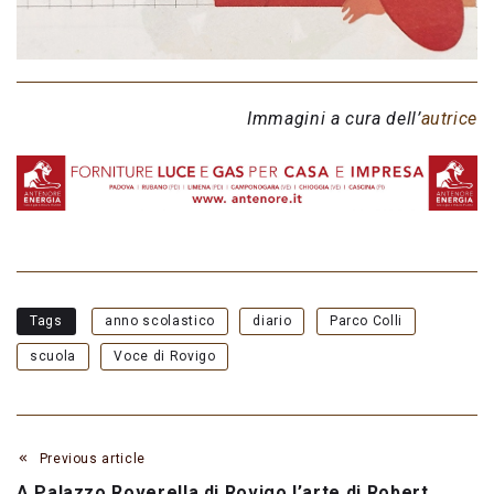
Immagini a cura dell’
autrice
Tags
anno scolastico
diario
Parco Colli
scuola
Voce di Rovigo
Previous article
A Palazzo Roverella di Rovigo l’arte di Robert