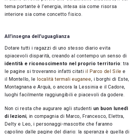
tema portante è l’energia, intesa sia come risorsa
interiore sia come concetto fisico.
All’insegna dell’uguaglianza
Dotare tutti i ragazzi di uno stesso diario evita
spiacevoli disparità, creando al contempo un senso di
identità e riconoscimento nel proprio territorio
: tra
le pagine si troveranno infatti citati
il Parco del Sile
e
il Montello, le
località termali euganee
, i borghi di Este,
Montagnana e Arquà, o ancora la Lessinia e il Cadore,
luoghi facilmente raggiungibili e piacevoli da godere.
Non ci resta che augurare agli studenti
un buon lunedì
di lezioni
, in compagnia di Marco, Francesco, Elettra,
Delty e Leo, i personaggi-mascotte che faranno
capolino dalle pagine del diario: la speranza è quella di