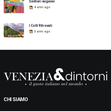
Sentieri euganei
4 anni ago
I Colli Ritrovati
5 anni ago
CHI SIAMO