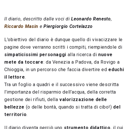
Il diario, descritto dalle voci di
Leonardo Renesto
,
Riccardo Masin
e
Piergiorgio Cortelazzo
L’obiettivo del diario è dunque quello di vivacizzare le
pagine dove verranno scritti i compiti, riempiendole di
simpaticissimi personaggi
alla ricerca di
nuove
mete da toccare
: da Venezia a Padova, da Rovigo a
Chioggia, in un percorso che faccia divertire ed
educhi
il lettore
.
Tra un foglio a quadri e il successivo viene descritta
l’importanza del risparmio dell’acqua, della corretta
gestione dei rifiuti, della
valorizzazione delle
bellezze
(o delle bontà, quando si tratta di cibo!)
del
territorio
.
Il diario diventa perciò uno
strumento didattico
, il cui