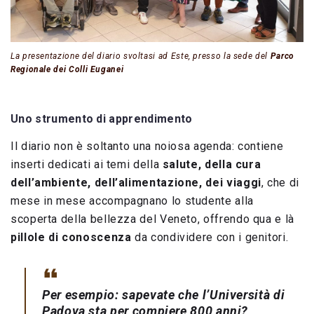
La presentazione del diario svoltasi ad Este, presso la sede del
Parco
Regionale dei Colli Euganei
Uno strumento di apprendimento
Il diario non è soltanto una noiosa agenda: contiene
inserti dedicati ai temi della
salute,
della
cura
dell’ambiente,
dell’
alimentazione,
dei
viaggi
,
che di
mese in mese accompagnano lo studente alla
scoperta della bellezza del Veneto, offrendo qua e là
pillole di conoscenza
da condividere con i genitori.
Per esempio: sapevate che l’Università di
Padova sta per compiere 800 anni?