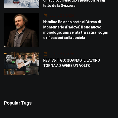
ghiaccio: un viaggio spettacolare sul
tetto della Svizzera
Luglio 21, 2026
Natalino Balasso porta all’Arena di
Montemerlo (Padova) il suo nuovo
monologo: una serata tra satira, sogni
e riflessioni sulla società
Luglio 21, 2026
RESTART GO: QUANDO IL LAVORO
TORNA AD AVERE UN VOLTO
Popular Tags