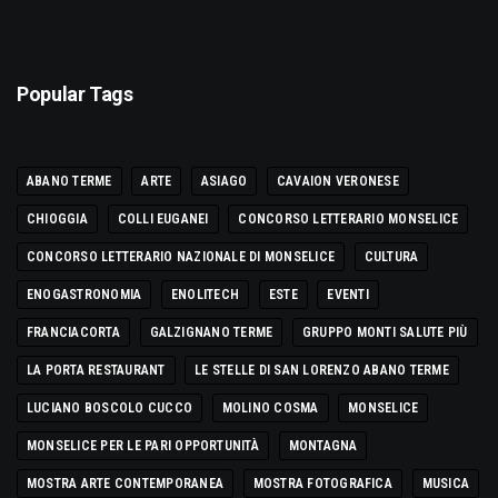
Popular Tags
ABANO TERME
ARTE
ASIAGO
CAVAION VERONESE
CHIOGGIA
COLLI EUGANEI
CONCORSO LETTERARIO MONSELICE
CONCORSO LETTERARIO NAZIONALE DI MONSELICE
CULTURA
ENOGASTRONOMIA
ENOLITECH
ESTE
EVENTI
FRANCIACORTA
GALZIGNANO TERME
GRUPPO MONTI SALUTE PIÙ
LA PORTA RESTAURANT
LE STELLE DI SAN LORENZO ABANO TERME
LUCIANO BOSCOLO CUCCO
MOLINO COSMA
MONSELICE
MONSELICE PER LE PARI OPPORTUNITÀ
MONTAGNA
MOSTRA ARTE CONTEMPORANEA
MOSTRA FOTOGRAFICA
MUSICA