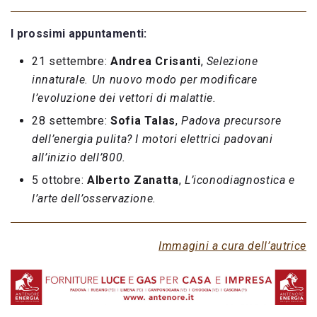
I prossimi appuntamenti:
21 settembre:
Andrea Crisanti
,
Selezione
innaturale. Un nuovo modo per modificare
l’evoluzione dei vettori di malattie.
28 settembre:
Sofia Talas
,
Padova precursore
dell’energia pulita? I motori elettrici padovani
all’inizio dell’800.
5 ottobre:
Alberto Zanatta
,
L’iconodiagnostica e
l’arte dell’osservazione.
Immagini a cura dell’autrice