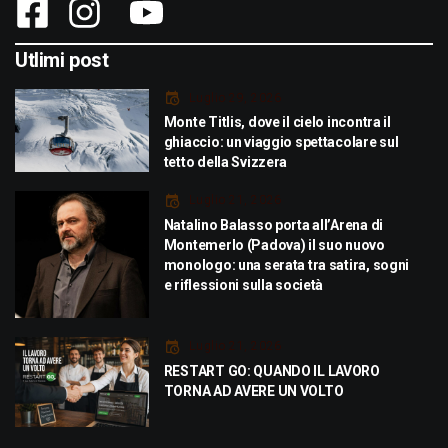
Utlimi post
Luglio 29, 2026
Monte Titlis, dove il cielo incontra il
ghiaccio: un viaggio spettacolare sul
tetto della Svizzera
Luglio 21, 2026
Natalino Balasso porta all’Arena di
Montemerlo (Padova) il suo nuovo
monologo: una serata tra satira, sogni
e riflessioni sulla società
Luglio 21, 2026
RESTART GO: QUANDO IL LAVORO
TORNA AD AVERE UN VOLTO