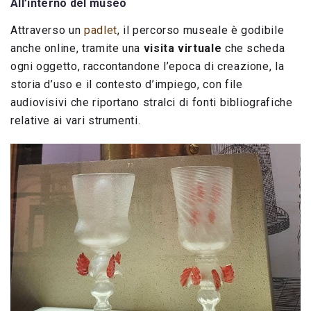
All’interno del museo
Attraverso un
padlet
, il percorso museale è godibile
anche online, tramite una
visita virtuale
che scheda
ogni oggetto, raccontandone l’epoca di creazione, la
storia d’uso e il contesto d’impiego, con file
audiovisivi che riportano stralci di fonti bibliografiche
relative ai vari strumenti.