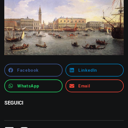
Facebook
LinkedIn
WhatsApp
Email
SEGUICI