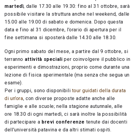
martedì
, dalle 17.30 alle 19.30: fino al 31 ottobre, sarà
possibile visitare la struttura anche nel weekend, dalle
15.00 alle 19.00 di sabato e domenica. Dopo questa
data e fino al 31 dicembre, l’orario di apertura per il
fine settimana si sposterà dalle 14.30 alle 18.30.
Ogni primo sabato del mese, a partire dal 9 ottobre, si
terranno
attività speciali
per coinvolgere il pubblico in
esperimenti e dimostrazioni, proprio come durante una
lezione di fisica sperimentale (ma senza che segua un
esame).
Per i gruppi, sono disponibili
tour guidati della durata
di un’ora
, con diverse proposte adatte anche alle
famiglie e alle scuole; nella stagione autunnale, alle
ore 18.30 di ogni martedì, ci sarà inoltre la possibilità
di partecipare a
brevi conferenze
tenute dai docenti
dell’università patavina e da altri stimati ospiti.