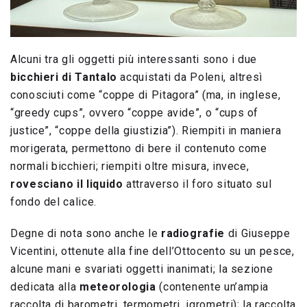
Alcuni tra gli oggetti più interessanti sono i due
bicchieri di Tantalo
acquistati da Poleni, altresì
conosciuti come “coppe di Pitagora” (ma, in inglese,
“greedy cups”, ovvero “coppe avide”, o “cups of
justice”, “coppe della giustizia”). Riempiti in maniera
morigerata, permettono di bere il contenuto come
normali bicchieri; riempiti oltre misura, invece,
rovesciano il liquido
attraverso il foro situato sul
fondo del calice.
Degne di nota sono anche le
radiografie
di Giuseppe
Vicentini, ottenute alla fine dell’Ottocento su un pesce,
alcune mani e svariati oggetti inanimati; la sezione
dedicata alla
meteorologia
(contenente un’ampia
raccolta di barometri, termometri, igrometri); la raccolta